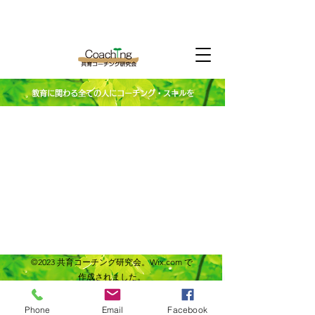
教育に関わる全ての人にコーチング・スキルを
©2023 共育コーチング研究会。Wix.com で
作成されました。
Phone
Email
Facebook