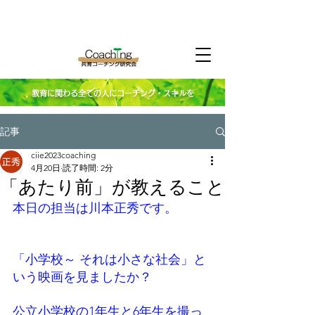
教育に関わる全ての人にコーチング・スキルを
記事
ciie2023coaching
4月20日
読了時間: 2分
「あたり前」が教えること
本日の担当は川本正秀です。
「小学校～ それは小さな社会」と
いう映画を見ましたか？
公立小学校の1年生と6年生を撮っ