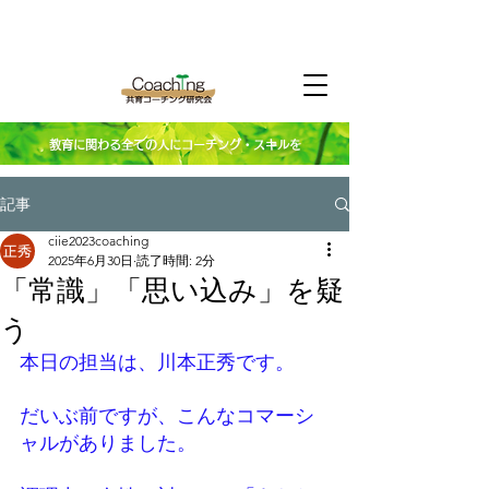
教育に関わる全ての人にコーチング・スキルを
記事
ciie2023coaching
2025年6月30日
読了時間: 2分
「常識」「思い込み」を疑
う
本日の担当は、川本正秀です。
だいぶ前ですが、こんなコマーシ
ャルがありました。