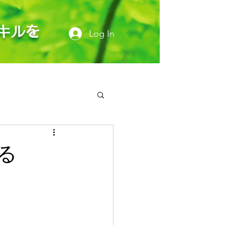
キルを
Log In
ながる