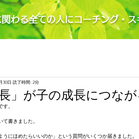
に関わる全ての人にコーチング・ス
月30日
読了時間: 2分
成長」が子の成長につ
です。
いて書きました。
ようにほめたらいいのか」という質問がいくつか届きました。