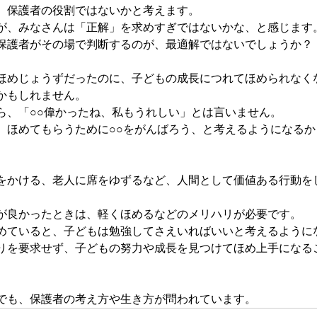
、保護者の役割ではないかと考えます。
が、みなさんは「正解」を求めすぎではないかな、と感じます
保護者がその場で判断するのが、最適解ではないでしょうか？
ほめじょうずだったのに、子どもの成長につれてほめられなく
かもしれません。
ら、「○○偉かったね、私もうれしい」とは言いません。
、ほめてもらうために○○をがんばろう、と考えるようになるか
をかける、老人に席をゆずるなど、人間として価値ある行動を
が良かったときは、軽くほめるなどのメリハリが必要です。
めていると、子どもは勉強してさえいればいいと考えるように
りを要求せず、子どもの努力や成長を見つけてほめ上手になる
でも、保護者の考え方や生き方が問われています。