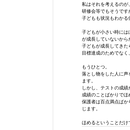
私はそれを考えるのが
研修会等でもそうです
子どもも状況もわかる
子どもが小さい時には
が成長していないから
子どもが成長してきた
目標達成のためでなく
もうひとつ。
落とし物をした人に声
ます。
しかし、テストの成績
成績のことばかりでほ
保護者は百点満点ばか
じます。
ほめるということだけ