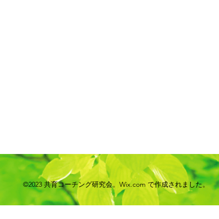
©2023 共育コーチング研究会。Wix.com で作成されました。