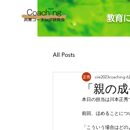
教育
All Posts
ciie2023coaching
6
「親の
本日の担当は川本正秀
前回、ほめることにつ
「こういう場合はどの