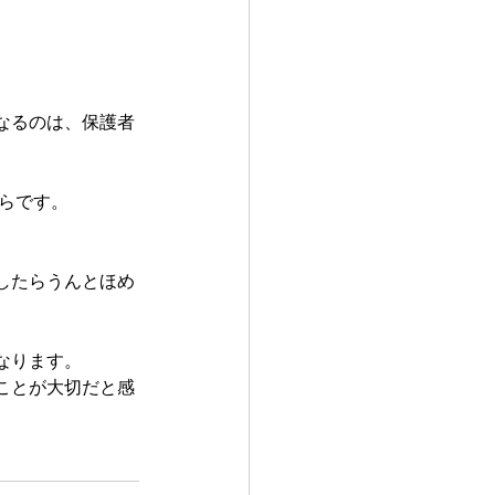
。
なるのは、保護者
らです。
したらうんとほめ
なります。
ことが大切だと感