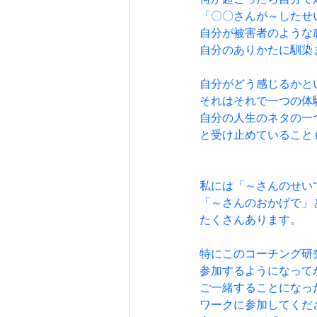
「〇〇さんが～したせ
自分が被害者のような
自分のありかたに馴染
自分がどう感じるかと
それはそれで一つの体
自分の人生のネタの一
と受け止めていること
私には「～さんのせい
「～さんのおかげで」
たくさんあります。
特にこのコーチング研
参加するようになって
ご一緒することになっ
ワークに参加してくだ