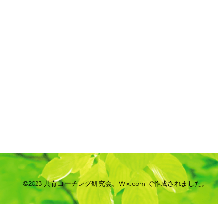
©2023 共育コーチング研究会。Wix.com で作成されました。