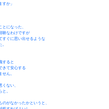
ますか」
ことになった、
経験なわけですが
てすぐに思い出せるような
た。
識すると
できて安心する
ません。
悪くない、
らと。
ものがなかったかというと、
対処すればよいし