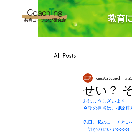
教育
All Posts
ciie2023coaching
2
せい？ 
おはようございます。
今朝の担当は、柳原達
先日、私のコーチとい
「誰かのせいで○○○○