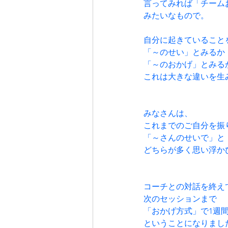
言ってみれば「チーム
みたいなもので。
自分に起きていること
「～のせい」とみるか
「～のおかげ」とみる
これは大きな違いを生
みなさんは、
これまでのご自分を振
「～さんのせいで」と
どちらが多く思い浮か
コーチとの対話を終え
次のセッションまで
「おかげ方式」で1週
ということになりまし