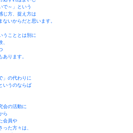
いで～」という
感じ方、捉え方は
まないからだと思います。
いうこととは別に
験、
つ
もあります。
で」の代わりに
というのならば
究会の活動に
から
た会員や
さった方々は、