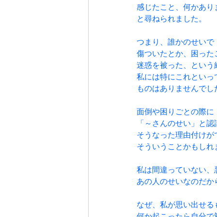
感じたこと、何かあり
と尋ねられました。
つまり、誰かのせいで
傷ついたとか、困った
迷惑を被った、という
私には特にこれといっ
ものはありませんでし
面倒や困りごとの際に
「～さんのせい」と認
そうなった理由付けが
そういうことかもしれ
私は間違っていない、
あの人のせいなのだか
なぜ、私が思い出せる
何か起こったら自分で