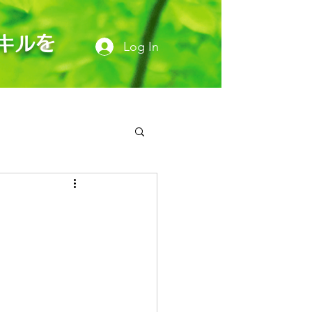
キルを
Log In