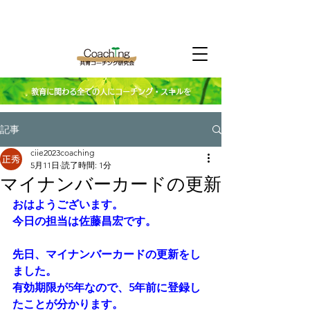
教育に関わる全ての人にコーチング・スキルを
記事
ciie2023coaching
5月11日
読了時間: 1分
マイナンバーカードの更新
おはようございます。
今日の担当は佐藤昌宏です。
先日、マイナンバーカードの更新をし
ました。
有効期限が5年なので、5年前に登録し
たことが分かります。