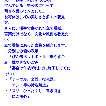
混んでいる上野公園に行って
写真を撮ってきました。
被写体は、桜の美しさと多くの花見
客。
さらに、漢字で書かれた立て看板。
言葉だけでなく、文化や風習も教えた
い。
立て看板にあった言葉を紹介します。
・分別ごみ箱の表示
　「びん缶ペットボトル　燃やすご
み　燃やさないごみ」
・「宴会は午後8時までに終了してくだ
さい」
・「テーブル、楽器、投光器、
　　テント等の持込禁止」
・「スリ　ひったくり　置き引き
　　にご用心」