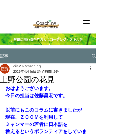
教育に関わる全ての人にコーチング・スキルを
記事
ciie2023coaching
2025年4月16日
読了時間: 2分
上野公園の花見
おはようございます。
今日の担当は佐藤昌宏です。
以前にもこのコラムに書きましたが
現在、ＺＯＯＭを利用して
ミャンマーの若者に日本語を
教えるというボランティアをしていま