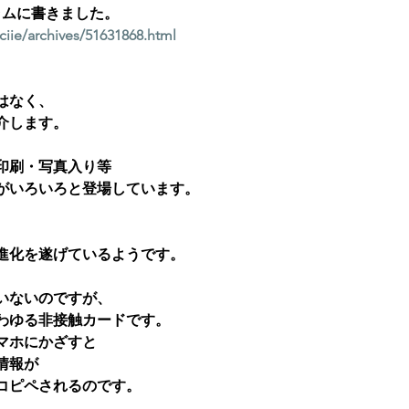
ラムに書きました。
/ciie/archives/51631868.html
はなく、
介します。
印刷・写真入り等
がいろいろと登場しています。
進化を遂げているようです。
いないのですが、
わゆる非接触カードです。
マホにかざすと
情報が
コピペされるのです。