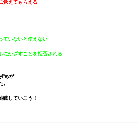
に覚えてもらえる
っていないと使えない
ホにかざすことを拒否される
Payが
た。
挑戦していこう！