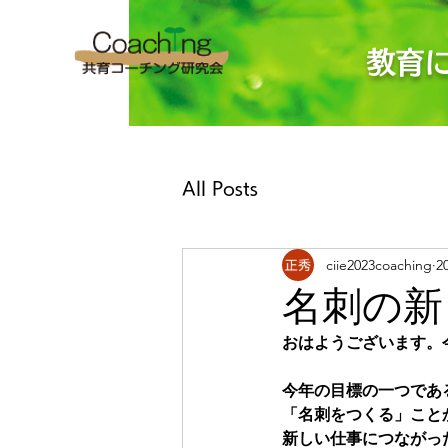
教育
All Posts
ciie2023coaching
2
名刺の新
おはようございます。
今年の目標の一つであ
「名刺をつくる」こと
新しい仕事につながっ