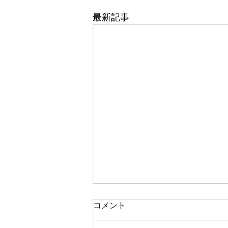
最新記事
笑顔
コメント
おはようございます。 今日の担