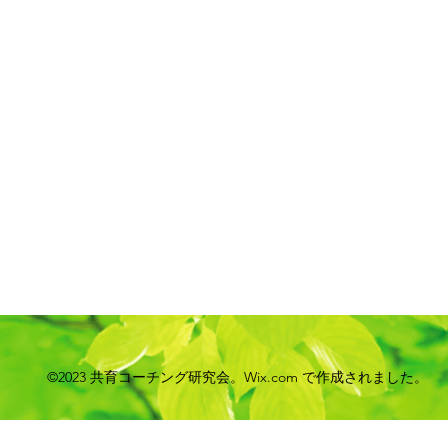
©2023 共育コーチング研究会。Wix.com で作成されました。