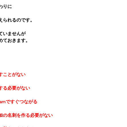
わりに
えられるのです。
ていませんが
めておきます。
すことがない
する必要がない
agramですぐつながる
加の名刺を作る必要がない