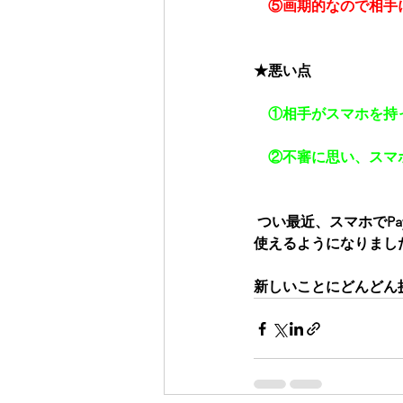
　⑤画期的なので相手
★悪い点
①相手がスマホを持
　②不審に思い、スマ
 つい最近、スマホでPay
使えるようになりまし
新しいことにどんどん