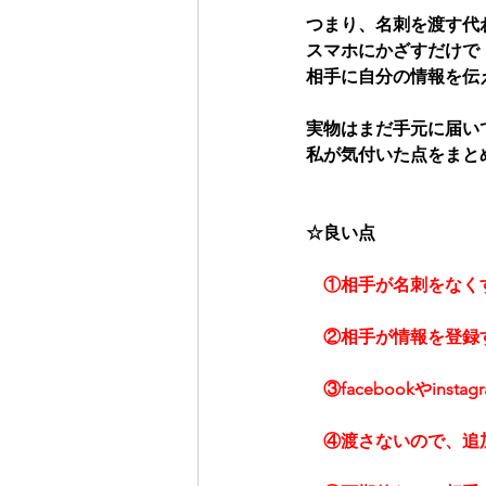
つまり、名刺を渡す代
スマホにかざすだけで
相手に自分の情報を伝
実物はまだ手元に届い
私が気付いた点をまと
☆良い点
①相手が名刺をなく
　②相手が情報を登録
　③facebookやinst
　④渡さないので、追