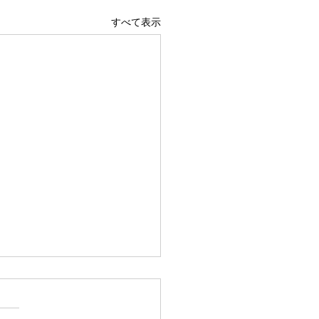
すべて表示
元気に過ごすための対話
かん