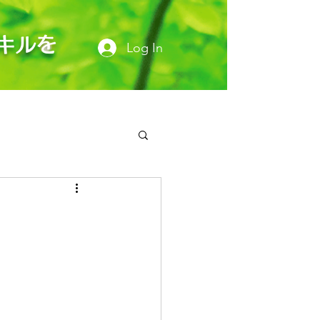
キルを
Log In