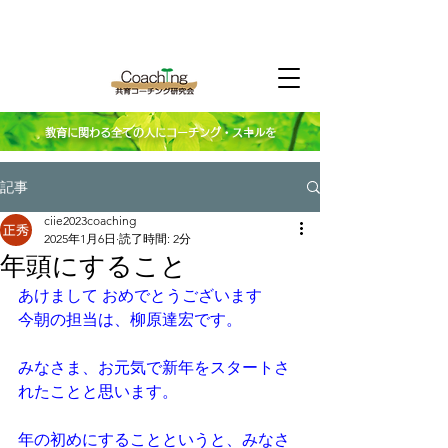
教育に関わる全ての人にコーチング・スキルを
記事
ciie2023coaching
2025年1月6日
読了時間: 2分
年頭にすること
あけまして おめでとうございます
今朝の担当は、柳原達宏です。
みなさま、お元気で新年をスタートさ
れたことと思います。
年の初めにすることというと、みなさ