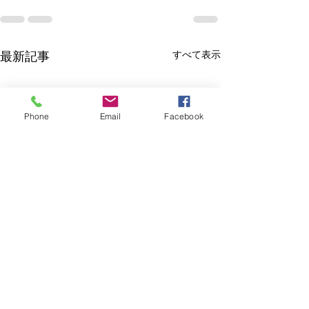
すべて表示
最新記事
Phone
Email
Facebook
「他罰傾向」
夏を元気に過ご