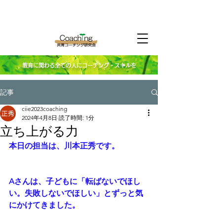
教育に関わる全ての人にコーチング・スキルを
記事
ciie2023coaching
2024年4月8日
読了時間: 1分
立ち上がる力
本日の担当は、川本正秀です。
Aさんは、子どもに「転ばないでほし
い。失敗しないでほしい」とずっと気
にかけてきました。