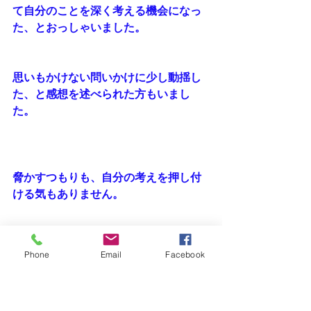
て自分のことを深く考える機会になっ
た、とおっしゃいました。
思いもかけない問いかけに少し動揺し
た、と感想を述べられた方もいまし
た。
脅かすつもりも、自分の考えを押し付
ける気もありません。
コーチとしてひらめいた素朴な想い
Phone
Email
Facebook
を、伝わるような言葉にして問いかけ
るように心がけているだけです。