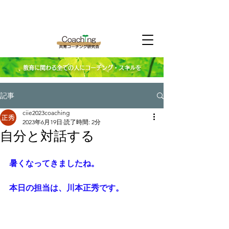
教育に関わる全ての人にコーチング・スキルを
記事
ciie2023coaching
2023年6月19日
読了時間: 2分
自分と対話する
暑くなってきましたね。
本日の担当は、川本正秀です。