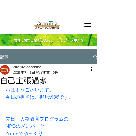
教育に関わる全ての人にコーチング・スキルを
記事
ciie2023coaching
2023年7月3日
読了時間: 2分
自己主張過多
おはようございます。
今日の担当は、柳原達宏です。
先日、人格教育プログラムの
NPOのメンバーと
Zoomでゆっくり