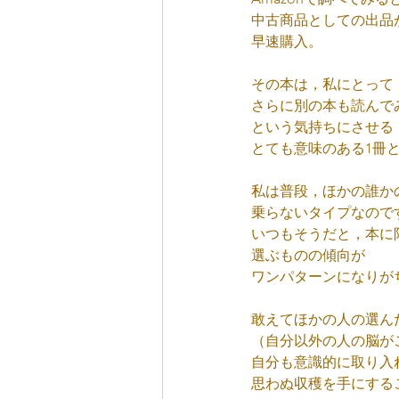
中古商品としての出品
早速購入。
その本は，私にとって
さらに別の本も読んで
という気持ちにさせる
とても意味のある1冊
私は普段，ほかの誰か
乗らないタイプなので
いつもそうだと，本に
選ぶものの傾向が
ワンパターンになりが
敢えてほかの人の選ん
（自分以外の人の脳が
自分も意識的に取り入
思わぬ収穫を手にする