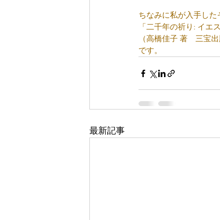
ちなみに私が入手した
「二千年の祈り: イエ
（高橋佳子 著　三宝出
です。
最新記事