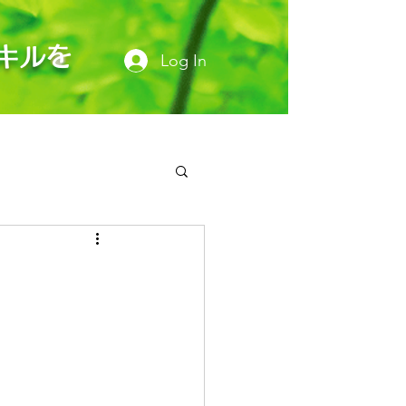
キルを
Log In