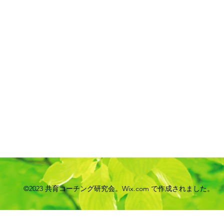
©2023 共育コーチング研究会。Wix.com で作成されました。