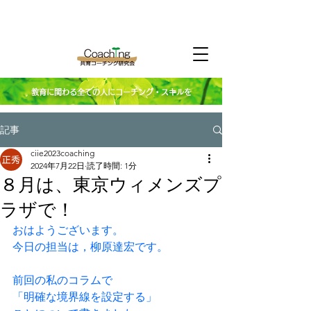
教育に関わる全ての人にコーチング・スキルを
記事
ciie2023coaching
2024年7月22日
読了時間: 1分
８月は、東京ウィメンズプ
ラザで！
おはようございます。
今日の担当は，柳原達宏です。
前回の私のコラムで
「明確な境界線を設定する」