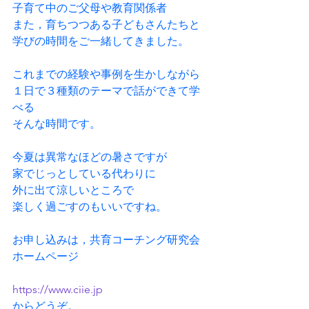
子育て中のご父母や教育関係者
また，育ちつつある子どもさんたちと
学びの時間をご一緒してきました。
これまでの経験や事例を生かしながら
１日で３種類のテーマで話ができて学
べる
そんな時間です。
今夏は異常なほどの暑さですが
家でじっとしている代わりに
外に出て涼しいところで
楽しく過ごすのもいいですね。
お申し込みは，共育コーチング研究会
ホームページ
https://www.ciie.jp
からどうぞ。