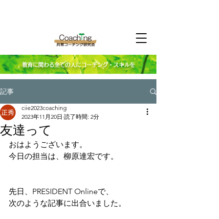
教育に関わる全ての人にコーチング・スキルを
記事
ciie2023coaching
2023年11月20日
読了時間: 2分
友達って
おはようございます。
今日の担当は、柳原達宏です。
先日、PRESIDENT Onlineで、
次のような記事に出合いました。