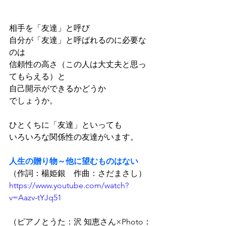
相手を「友達」と呼び
自分が「友達」と呼ばれるのに必要な
のは
信頼性の高さ（この人は大丈夫と思っ
てもらえる）と
自己開示ができるかどうか
でしょうか。
ひとくちに「友達」といっても
いろいろな関係性の友達がいます。
人生の贈り物～他に望むものはない
（作詞：楊姫銀　作曲：さだまさし）
https://www.youtube.com/watch?
v=Aazv-tYJq51
（ピアノとうた：沢 知恵さん×Photo：