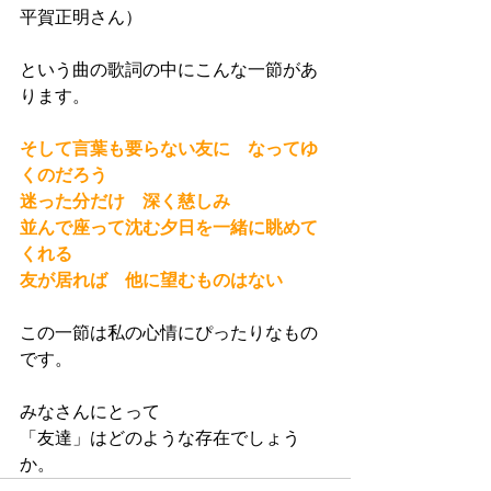
平賀正明さん）
という曲の歌詞の中にこんな一節があ
ります。
そして言葉も要らない友に　なってゆ
くのだろう
迷った分だけ　深く慈しみ
並んで座って沈む夕日を一緒に眺めて
くれる
友が居れば　他に望むものはない
この一節は私の心情にぴったりなもの
です。
みなさんにとって
「友達」はどのような存在でしょう
か。