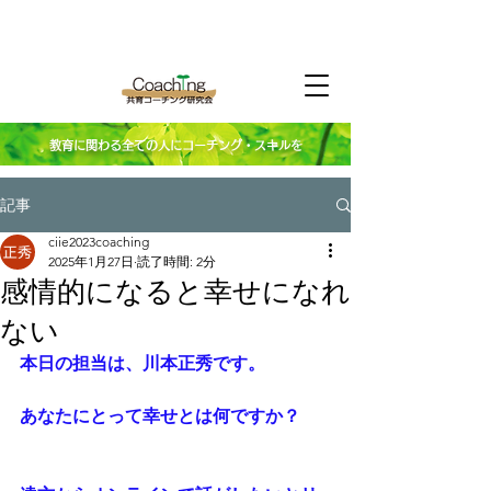
教育に関わる全ての人にコーチング・スキルを
記事
ciie2023coaching
2025年1月27日
読了時間: 2分
感情的になると幸せになれ
ない
本日の担当は、川本正秀です。
あなたにとって幸せとは何ですか？