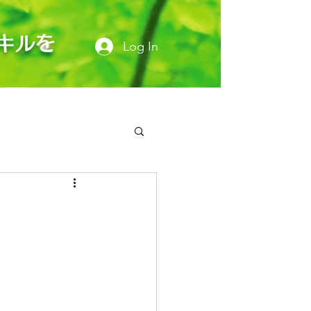
キルを
Log In