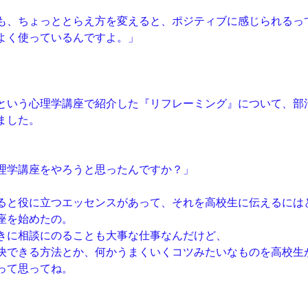
も、ちょっととらえ方を変えると、ポジティブに感じられるっ
よく使っているんですよ。」
という心理学講座で紹介した『リフレーミング』について、部
ました。
理学講座をやろうと思ったんですか？」
ると役に立つエッセンスがあって、それを高校生に伝えるには
座を始めたの。
きに相談にのることも大事な仕事なんだけど、
決できる方法とか、何かうまくいくコツみたいなものを高校生
って思ってね。