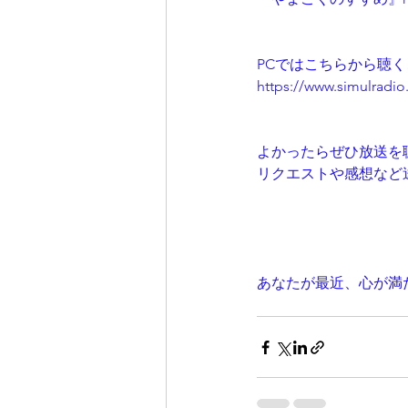
PCではこちらから聴
https://www.simulradio.
よかったらぜひ放送を
リクエストや感想など
あなたが最近、心が満