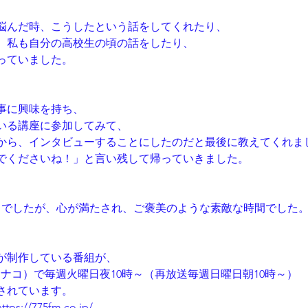
悩んだ時、こうしたという話をしてくれたり、
、私も自分の高校生の頃の話をしたり、
たっていました。
事に興味を持ち、
いる講座に参加してみて、
から、インタビューすることにしたのだと最後に教えてくれま
でくださいね！」と言い残して帰っていきました。
月でしたが、心が満たされ、ご褒美のような素敵な時間でした
が制作している番組が、
（ナナコ）で毎週火曜日夜10時～（再放送毎週日曜日朝10時～）
送されています。
https://775fm.co.jp/