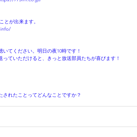
くことが出来ます。
info/
聴いてください。明日の夜10時です！
送っていただけると、きっと放送部員たちが喜びます！
たされたことってどんなことですか？