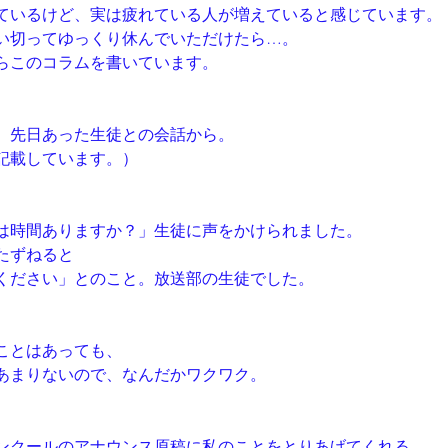
ているけど、実は疲れている人が増えていると感じています。
い切ってゆっくり休んでいただけたら…。
らこのコラムを書いています。
、先日あった生徒との会話から。
記載しています。）
は時間ありますか？」生徒に声をかけられました。
たずねると
ください」とのこと。放送部の生徒でした。
ことはあっても、
あまりないので、なんだかワクワク。
ンクールのアナウンス原稿に私のことをとりあげてくれる