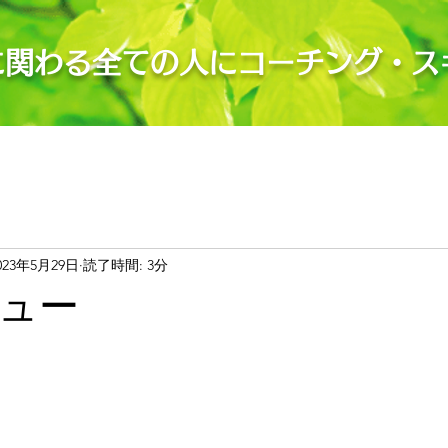
に関わる全ての人にコーチング・ス
023年5月29日
読了時間: 3分
ュー
。