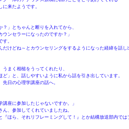
しに来たようです。
か？」とちゃんと断りを入れてから、
カウンセラーになったのですか？」
です。
んだけどね～とカウンセリングをするようになった経緯を話し
、うまく相槌をうってくれたり、
ほど」と、話しやすいように私から話を引き出しています。
、先日の心理学講座の話へ。
学講座に参加したじゃないですか。」
さん、参加してくれていましたね。
と『ほら、それリフレーミングして！』とか結構放送部内では