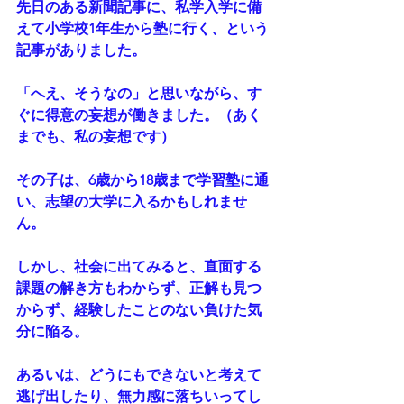
先日のある新聞記事に、私学入学に備
えて小学校1年生から塾に行く、という
記事がありました。
「へえ、そうなの」と思いながら、す
ぐに得意の妄想が働きました。（あく
までも、私の妄想です）
その子は、6歳から18歳まで学習塾に通
い、志望の大学に入るかもしれませ
ん。
しかし、社会に出てみると、直面する
課題の解き方もわからず、正解も見つ
からず、経験したことのない負けた気
分に陥る。
あるいは、どうにもできないと考えて
逃げ出したり、無力感に落ちいってし