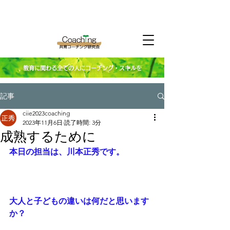
教育に関わる全ての人にコーチング・スキルを
記事
ciie2023coaching
2023年11月6日
読了時間: 3分
成熟するために
本日の担当は、川本正秀です。
大人と子どもの違いは何だと思います
か？