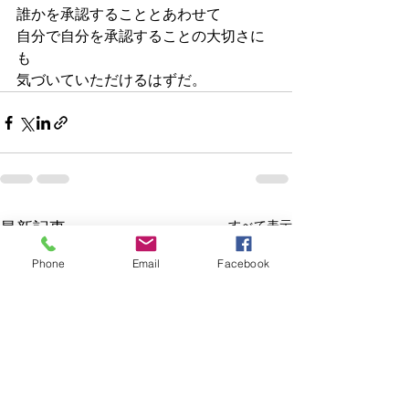
誰かを承認することとあわせて
自分で自分を承認することの大切さに
も
気づいていただけるはずだ。
すべて表示
最新記事
Phone
Email
Facebook