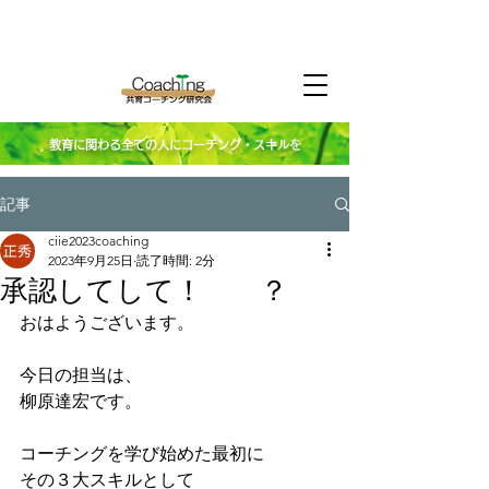
教育に関わる全ての人にコーチング・スキルを
記事
ciie2023coaching
2023年9月25日
読了時間: 2分
承認してして！ ？
おはようございます。
今日の担当は、
柳原達宏です。
コーチングを学び始めた最初に
その３大スキルとして